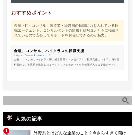
おすすめポイント
金融・IT・コンサル・製造業・経営層の転職に力を入れている転
職エージェント。コンサルタントの情報も顔写真とともに掲載さ
れているので安心してサポートをお任せできるのが魅力。
金融、コンサル、ハイクラスの転職支援
https://www.kotora.jp/
金融、コンサルのハイクラス層、経営幹部・エグゼクティブ転職支援のコトラ。簡単無
料登録で、各業界を熟知したキャリアコンサルタントが非公開求人など多数のハイクラ
ス求人からあなたの最新のポジションを紹介します。
人気の記事
1
外資系とはどんな企業のこと？今さらすぎて聞け