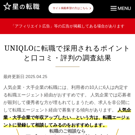
サイト掲載希望の方はこちら
「アフィリエイト広告」等の広告が掲載してある場合があります
UNIQLOに転職で採用されるポイント
と口コミ・評判の調査結果
最終更新日:2025.04.25
人気企業・大手企業の転職には、利用者の10人に6人は内定す
る転職エージェント経由がおすすめです。 人気企業では応募者
が殺到して優秀者な方が埋もれてしまうため、求人を非公開に
して転職エージェント経由で募集する傾向があります。
人気企
業・大手企業で年収アップしたい…という方は、転職エージェ
ントに登録して相談してみるのをおすすめします。
転職のご相談なら