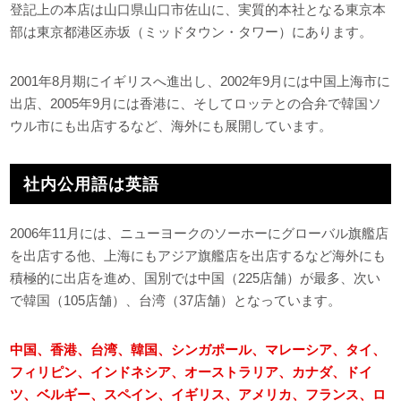
登記上の本店は山口県山口市佐山に、実質的本社となる東京本
部は東京都港区赤坂（ミッドタウン・タワー）にあります。
2001年8月期にイギリスへ進出し、2002年9月には中国上海市に
出店、2005年9月には香港に、そしてロッテとの合弁で韓国ソ
ウル市にも出店するなど、海外にも展開しています。
社内公用語は英語
2006年11月には、ニューヨークのソーホーにグローバル旗艦店
を出店する他、上海にもアジア旗艦店を出店するなど海外にも
積極的に出店を進め、国別では中国（225店舗）が最多、次い
で韓国（105店舗）、台湾（37店舗）となっています。
中国、香港、台湾、韓国、シンガポール、マレーシア、タイ、
フィリピン、インドネシア、オーストラリア、カナダ、ドイ
ツ、ベルギー、スペイン、イギリス、アメリカ、フランス、ロ