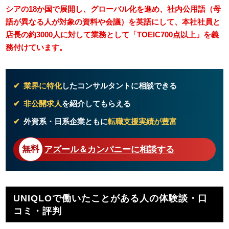
シアの18か国で展開し、グローバル化を進め、社内公用語（母
語が異なる人が対象の資料や会議）を英語にして、本社社員と
店長の約3000人に対して業務として「TOEIC700点以上」を義
務付けています。
業界に特化
したコンサルタントに相談できる
非公開求人
を紹介してもらえる
外資系・日系企業ともに
転職支援実績が豊富
アズール＆カンパニーに相談する
UNIQLOで働いたことがある人の体験談・口
コミ・評判