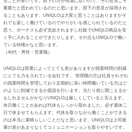
ることが多いです。部下の方が現場に近いので、その意見こそ
重要だと思われているのだと思います。部下の意見が採用され
ることもあります。UNIQLOは大変と思うことはありますがそ
れでも楽しく働けているのでやりがいを感じられているのだと
思う。ボーナスも必ず支給されますし社販でUNIQLO商品を安
く手に入れることができたりします。その点もUNIQLOで働い
ている特権かなと思います。
（40代・男性・営業職）
UNIQLOは部署によってとても差がありますが残業時間の削減
にとても力を入れている会社です。 管理職の方は社員それぞれ
の残業時間を管理しており定期的に長い時間働いている方はど
のように削減できるか面談を行います。当たり前に聞こえるか
もしれませんがかなりUNIQLOは厳しくしていると言えます。
休日働くことがあれば代休もしっかり取れました。必ず週休二
日で休ませてもらえます。代休を取りながら働くことができる
のは本当に素晴らしいことだなと思います。UNIQLOは上司後
輩の差があまりなくてコミュニケーションも取りやすいです。