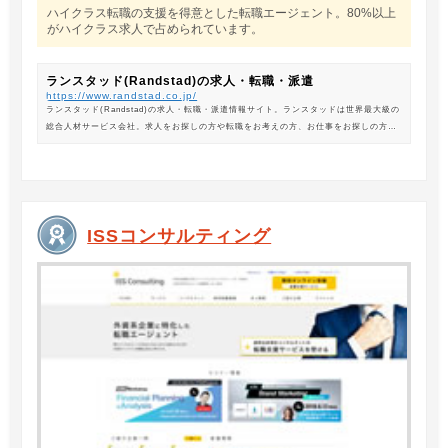
ハイクラス転職の支援を得意とした転職エージェント。80%以上
がハイクラス求人で占められています。
ランスタッド(Randstad)の求人・転職・派遣
https://www.randstad.co.jp/
ランスタッド(Randstad)の求人・転職・派遣情報サイト。ランスタッドは世界最大級の
総合人材サービス会社。求人をお探しの方や転職をお考えの方、お仕事をお探しの方に
は、オフィスワークから製造・物流系の求人まで幅広くご紹介します。
ISSコンサルティング