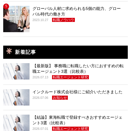
5
グローバル人材に求められる5個の能力、グロー
バル時代の働き方
転職ノウハウ
2023.10.27
新着記事
【最新版】 事務職に転職したい方におすすめの転
職エージェント3選（比較表）
転職エージェント研究
2026.07.13
インクルード株式会社様にご紹介いただきました
お知らせ
2026.07.06
【結論】東海転職で登録すべきおすすめエージェ
ント3選（比較表）
転職エージェント研究
2026.07.01