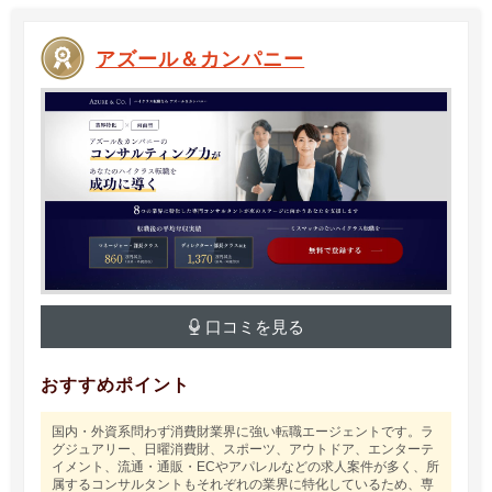
アズール＆カンパニー
口コミを見る
おすすめポイント
国内・外資系問わず消費財業界に強い転職エージェントです。ラ
グジュアリー、日曜消費財、スポーツ、アウトドア、エンターテ
イメント、流通・通販・ECやアパレルなどの求人案件が多く、所
属するコンサルタントもそれぞれの業界に特化しているため、専