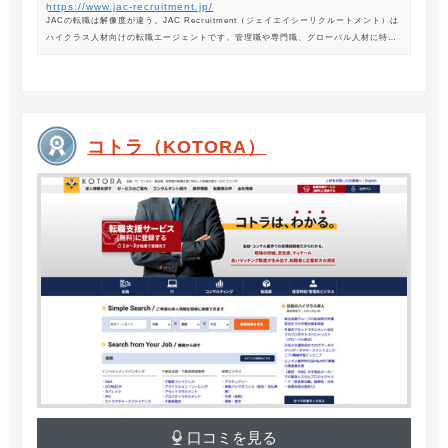
https://www.jac-recruitment.jp/
JACの転職は解像度が違う。JAC Recruitment（ジェイエイシーリクルートメント）は
ハイクラス人材向けの転職エージェントです。管理職や専門職、グローバル人材に特化
した専門のコンサルタントがあなたの転職をサポートします。
コトラ（KOTORA）
口コミを見る