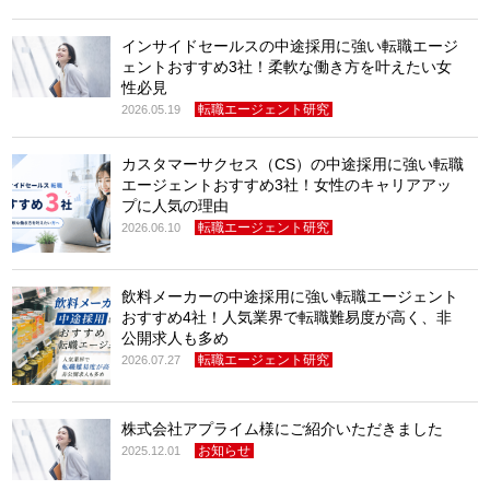
インサイドセールスの中途採用に強い転職エージ
ェントおすすめ3社！柔軟な働き方を叶えたい女
性必見
転職エージェント研究
2026.05.19
カスタマーサクセス（CS）の中途採用に強い転職
エージェントおすすめ3社！女性のキャリアアッ
プに人気の理由
転職エージェント研究
2026.06.10
飲料メーカーの中途採用に強い転職エージェント
おすすめ4社！人気業界で転職難易度が高く、非
公開求人も多め
転職エージェント研究
2026.07.27
株式会社アプライム様にご紹介いただきました
お知らせ
2025.12.01