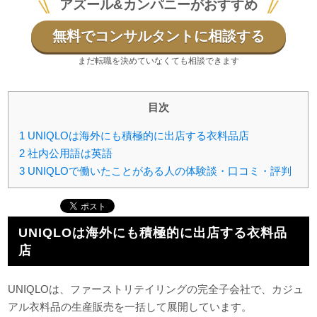
アズール&カンパニーがおすすめ
無料でコンサルタントに相談する
まだ転職を決めていなくても相談できます
目次
1
UNIQLOは海外にも積極的に出店する衣料品店
2
社内公用語は英語
3
UNIQLOで働いたことがある人の体験談・口コミ・評判
UNIQLOは海外にも積極的に出店する衣料品
店
UNIQLOは、ファーストリテイリングの完全子会社で、カジュ
アル衣料品の生産販売を一括して展開しています。