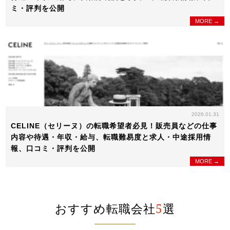
ミ・評判を公開
MORE →
2026.01.31
CELINE（セリーヌ）の転職希望者必見！販売員などの仕事
内容や待遇・年収・給与、転職難易度と求人・中途採用情
報、口コミ・評判を公開
MORE →
おすすめ転職会社
5
選