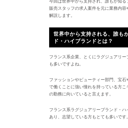
今回は世界中から支持され、誰もが知る
販売スタッフの求人案件を元に業務内容
解説します。
世界中から支持される、誰も
ド・ハイブランドとは？
フランス系企業、とくにラグジュアリー
も多いですよね。
ファッションやビューティー部門、宝石
で働くことに強い憧れを持っている方こ
の勤務に向いていると言えます。
フランス系ラグジュアリーブランド・ハ
あり、志望している方もとても多いです