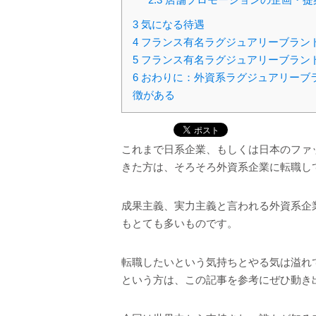
2.3
店舗プロモーションの企画・提
3
気になる待遇
4
フランス有名ラグジュアリーブラン
5
フランス有名ラグジュアリーブラン
6
おわりに：外資系ラグジュアリーブ
徴がある
これまで日系企業、もしくは日本のファ
きた方は、そろそろ外資系企業に転職し
成果主義、実力主義と言われる外資系企
もとても多いものです。
転職したいという気持ちとやる気は溢れ
という方は、この記事を参考にぜひ動き