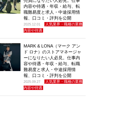
売員になりたい人必見。仕事
内容や待遇・年収・給与、転
職難易度と求人・中途採用情
報、口コミ・評判を公開
人気業界・職種の業務
2025.12.01
内容や待遇
MARK & LONA（マーク アン
ド ロナ）のストアマネージャ
ーになりたい人必見。仕事内
容や待遇・年収・給与、転職
難易度と求人・中途採用情
報、口コミ・評判を公開
人気業界・職種の業務
2025.09.27
内容や待遇