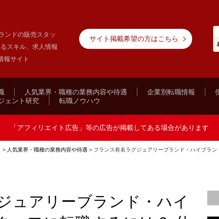
ランドの販売スタッ
サイト掲載希望の方はこちら
れるスキル、求人情報
情報サイト
職
人気業界・職種の業務内容や待遇
企業別転職情報
ジェント研究
転職ノウハウ
「アフィリエイト広告」等の広告が掲載してある場合があります
ト
>
人気業界・職種の業務内容や待遇
>
フランス有名ラグジュアリーブランド・ハイブラン
ジュアリーブランド・ハイ