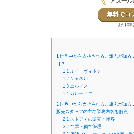
アズール
無料でコ
まだ転職
1
世界中から支持される、誰もが知る
は？
1.1
ルイ・ヴィトン
1.2
シャネル
1.3
エルメス
1.4
カルティエ
2
世界中から支持される、誰もが知る
販売スタッフの主な業務内容を解説
2.1
ストアでの販売・接客
2.2
在庫・顧客管理