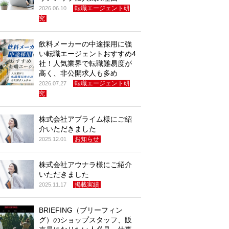
転職エージェント研
2026.06.10
究
飲料メーカーの中途採用に強
い転職エージェントおすすめ4
社！人気業界で転職難易度が
高く、非公開求人も多め
転職エージェント研
2026.07.27
究
株式会社アプライム様にご紹
介いただきました
お知らせ
2025.12.01
株式会社アウナラ様にご紹介
いただきました
掲載実績
2025.11.17
BRIEFING（ブリーフィン
グ）のショップスタッフ、販