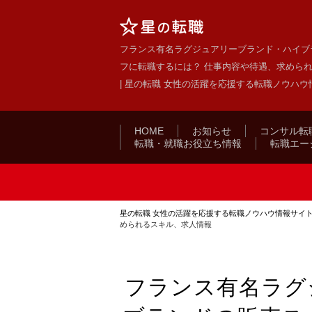
フランス有名ラグジュアリーブランド・ハイブ
フに転職するには？ 仕事内容や待遇、求めら
| 星の転職 女性の活躍を応援する転職ノウハウ
HOME
お知らせ
コンサル転
転職・就職お役立ち情報
転職エー
星の転職 女性の活躍を応援する転職ノウハウ情報サイ
められるスキル、求人情報
フランス有名ラグ