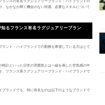
フランスの有名ラグジュアリーブランド・ハイブランドの
や、なかなか聞く機会のない待遇、必要なスキルについて
が知るフランス有名ラグジュアリーブラン
ブランド・ハイブランドでの勤務を希望している方はとて
や時計といった日常の雰囲気とは一線を画した空気感の中
そ、フランス系ラグジュアリーブランド・ハイブランドで
イブランドでも、特に有名なのは以下のようなブランドで
。