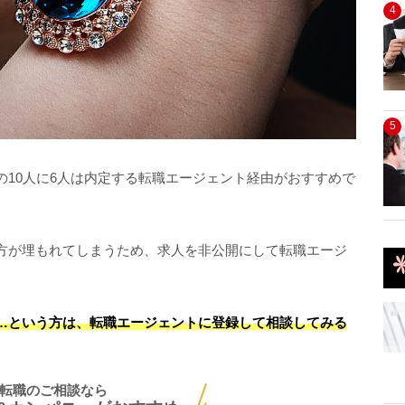
4
5
の10人に6人は内定する転職エージェント経由がおすすめで
方が埋もれてしまうため、求人を非公開にして転職エージ
…という方は、転職エージェントに登録して相談してみる
転職のご相談なら