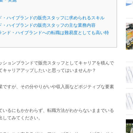
案・実施
ド・ハイブランドの販売スタッフに求められるスキル
ド・ハイブランドの販売スタッフの主な業務内容
ランド・ハイブランドへの転職は難易度としても高い特
ッションブランドで販売スタッフとしてキャリアを積んで
てキャリアアップしたいと思ってはいませんか？
業ですが、その分やりがいや収入面などポジティブな要素
ているにもかかわらず、転職方法がわからないままでいる
出してみてください。