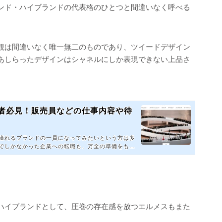
ンド・ハイブランドの代表格のひとつと間違いなく呼べる
観は間違いなく唯一無二のものであり、ツイードデザイン
あしらったデザインはシャネルにしか表現できない上品さ
望者必見！販売員などの仕事内容や待
憧れるブランドの一員になってみたいという方は多
でしかなかった企業への転職も、万全の準備をもっ
わるかもしれません。この記事では、転職希望者の
ンドである「CHANEL(シャネル)」の求人に関す
トや働いた経験のある方からの口コミ・評判をまと
...
ハイブランドとして、圧巻の存在感を放つエルメスもまた