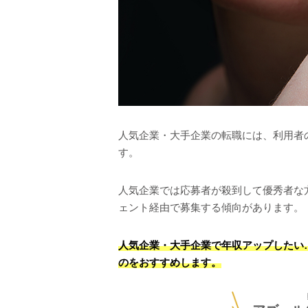
人気企業・大手企業の転職には、利用者
す。
人気企業では応募者が殺到して優秀者な
ェント経由で募集する傾向があります。
人気企業・大手企業で年収アップしたい
のをおすすめします。