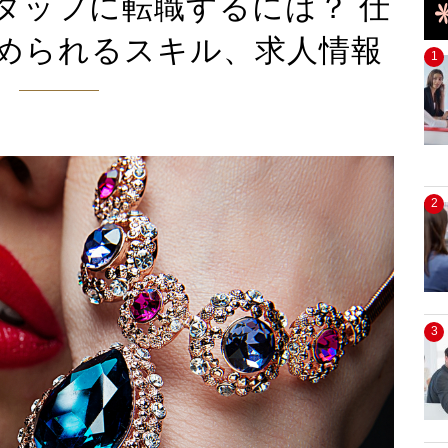
タッフに転職するには？ 仕
められるスキル、求人情報
1
2
3