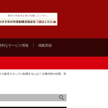
便利なサービス情報
掲載実績
ドの販売スタッフに転職するには？ 仕事内容や待遇、求