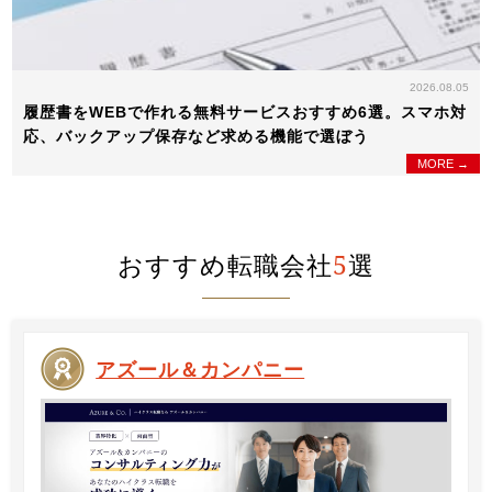
2026.08.05
履歴書をWEBで作れる無料サービスおすすめ6選。スマホ対
応、バックアップ保存など求める機能で選ぼう
MORE →
おすすめ転職会社
5
選
アズール＆カンパニー