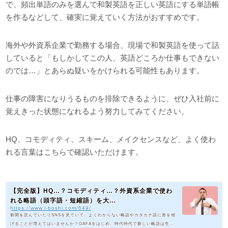
で、頻出単語のみを選んで和製英語を正しい英語にする単語帳
を作るなどして、確実に覚えていく方法がおすすめです。
海外や外資系企業で勤務する場合、現場で和製英語を使って話
していると「もしかしてこの人、英語どころか仕事もできない
のでは…」とあらぬ疑いをかけられる可能性もあります。
仕事の障害になりうるものを排除できるように、ぜひ入社前に
覚えきった状態になれるよう努力してみてください。
HQ、コモディティ、スキーム、メイクセンスなど、よく使わ
れる言葉はこちらで確認いただけます。
【完全版】HQ…？コモディティ…？外資系企業で使わ
れる略語（頭字語・短縮語）を大...
https://www.l-boshi.com/649/
新聞を読んでいたりSNSを見ていて、よくわからない略語やカタカナ語に首を傾
げることが増えてはいませんか？GAFAをはじめ、時代時代で新しい略語は生ま