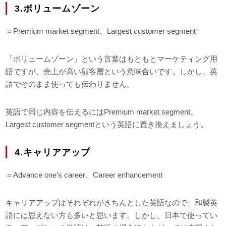
3.ボリュームゾーン
＝Premium market segment、Largest customer segment
「ボリュームゾーン」という言葉はもともとマーケティング用
語ですが、売上が高い顧客層という意味合いです。しかし、英
語でそのまま使っても伝わりません。
英語で同じ内容を伝えるにはPremium market segment、
Largest customer segmentという英語に置き換えましょう。
4.キャリアアップ
＝Advance one’s career、Career enhancement
キャリアアップはそれぞれがきちんとした英語なので、和製英
語には思えない方も多いと思います。しかし、日本で使ってい