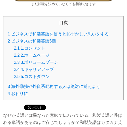
まだ転職を決めていなくても相談できます
目次
1
ビジネスで和製英語を使うと恥ずかしい思いをする
2
ビジネスの和製英語5個
2.1
1.コンセント
2.2
2.ホームページ
2.3
3.ボリュームゾーン
2.4
4.キャリアアップ
2.5
5.コストダウン
3
海外勤務や外資系勤務する人は絶対に覚えよう
4
おわりに
なぜか英語とは異なった意味で伝わっている、和製英語と呼ば
れる単語があるのはご存じでしょうか？和製英語はカタカナ英