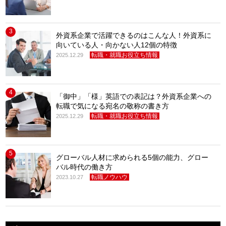
3
外資系企業で活躍できるのはこんな人！外資系に
向いている人・向かない人12個の特徴
転職・就職お役立ち情報
2025.12.29
4
「御中」「様」英語での表記は？外資系企業への
転職で気になる宛名の敬称の書き方
転職・就職お役立ち情報
2025.12.29
5
グローバル人材に求められる5個の能力、グロー
バル時代の働き方
転職ノウハウ
2023.10.27