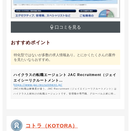
口コミを見る
おすすめポイント
特化型ではないが多数の求人情報あり。とにかくたくさんの案件
を見たいならおすすめ。
ハイクラスの転職エージェント JAC Recruitment（ジェイ
エイシーリクルートメント...
https://www.jac-recruitment.jp/
JACの転職は解像度が違う。JAC Recruitment（ジェイエイシーリクルートメント）は
ハイクラス人材向けの転職エージェントです。管理職や専門職、グローバル人材に特化
した専門のコンサルタントがあなたの転職をサポートします。
コトラ（KOTORA）