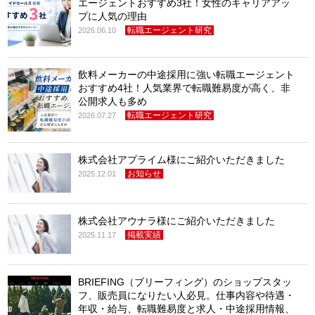
エージェントおすすめ3社！女性のキャリアアッ
プに人気の理由
転職エージェント研究
2026.06.10
飲料メーカーの中途採用に強い転職エージェント
おすすめ4社！人気業界で転職難易度が高く、非
公開求人も多め
転職エージェント研究
2026.07.27
株式会社アプライム様にご紹介いただきました
お知らせ
2025.12.01
株式会社アウナラ様にご紹介いただきました
掲載実績
2025.11.17
BRIEFING（ブリーフィング）のショップスタッ
フ、販売員になりたい人必見。仕事内容や待遇・
年収・給与、転職難易度と求人・中途採用情報、