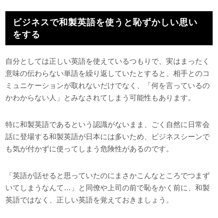
ビジネスで和製英語を使うと恥ずかしい思い
をする
自分としては正しい英語を使えているつもりで、実はまったく
意味の伝わらない単語を繰り返していたとすると、相手とのコ
ミュニケーションが取れないだけでなく、「何を言っているの
かわからない人」とみなされてしまう可能性もあります。
特に和製英語であるという認識がないまま、ごく自然に日常会
話に登場する和製英語が日本には多いため、ビジネスシーンで
も気が付かずに使ってしまう危険性があるのです。
「英語が話せると思っていたのにまさかこんなところでつまず
いてしまうなんて…」と同僚や上司の前で恥をかく前に、和製
英語ではなく、正しい英語を覚えておきましょう。