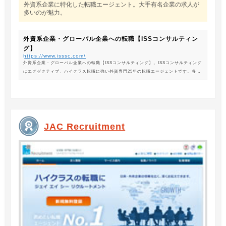
外資系企業に特化した転職エージェント。大手有名企業の求人が
多いのが魅力。
外資系企業・グローバル企業への転職【ISSコンサルティン
グ】
https://www.isssc.com/
外資系企業・グローバル企業への転職【ISSコンサルティング】。ISSコンサルティング
はエグゼクティブ、ハイクラス転職に強い外資専門25年の転職エージェントです。各業
界の豊富な求人情報をご紹介。あなたのキャリアアップ、転職をサポートします。
JAC Recruitment