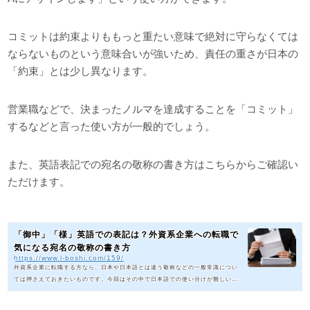
コミットは約束よりももっと重たい意味で絶対に守らなくては
ならないものという意味合いが強いため、責任の重さが日本の
「約束」とは少し異なります。
営業職などで、決まったノルマを達成することを「コミット」
するなどと言った使い方が一般的でしょう。
また、英語表記での宛名の敬称の書き方はこちらからご確認い
ただけます。
「御中」「様」英語での表記は？外資系企業への転職で
気になる宛名の敬称の書き方
https://www.l-boshi.com/159/
外資系企業に転職する方なら、日本や日本語とは違う敬称などの一般常識につい
ては押さえておきたいものです。今回はその中で日本語での使い分けが難しいと
されている、宛名の敬称についてご紹介していきます。そもそも日本語の「御
中」と「様」の違いは何かということや、英語でどう表記すればいいのかなど、