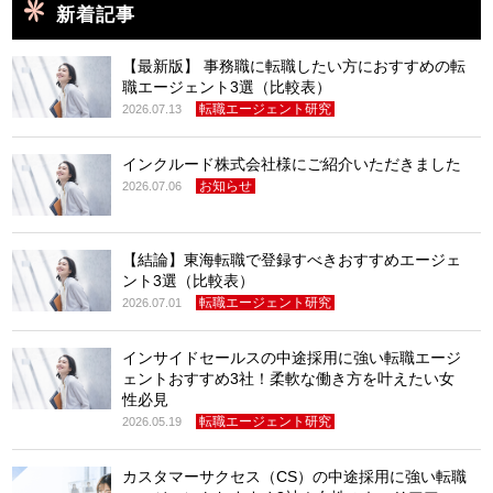
新着記事
【最新版】 事務職に転職したい方におすすめの転
職エージェント3選（比較表）
転職エージェント研究
2026.07.13
インクルード株式会社様にご紹介いただきました
お知らせ
2026.07.06
【結論】東海転職で登録すべきおすすめエージェ
ント3選（比較表）
転職エージェント研究
2026.07.01
インサイドセールスの中途採用に強い転職エージ
ェントおすすめ3社！柔軟な働き方を叶えたい女
性必見
転職エージェント研究
2026.05.19
カスタマーサクセス（CS）の中途採用に強い転職