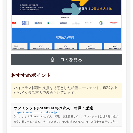
口コミを見る
おすすめポイント
ハイクラス転職の支援を得意とした転職エージェント。80%以上
がハイクラス求人で占められています。
ランスタッド(Randstad)の求人・転職・派遣
https://www.randstad.co.jp/
ランスタッド(Randstad)の求人・転職・派遣情報サイト。ランスタッドは世界最大級の
総合人材サービス会社。求人をお探しの方や転職をお考えの方、お仕事をお探しの方に
は、オフィスワークから製造・物流系の求人まで幅広くご紹介します。