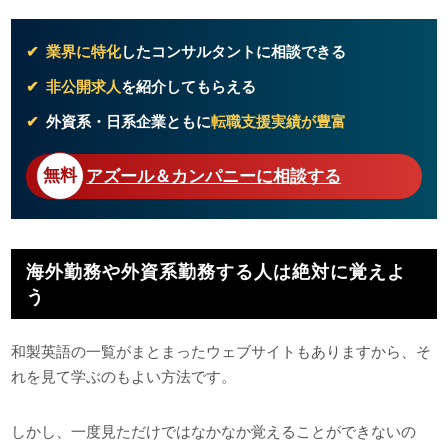
細かくご紹介します。転職活動で確実に使うことになるものですし、転職後も顧
客にレターや書類を送る場合にも間違えずに対応することを求められます。ぜひ
転職前にインプットして一般常識をクリアしておきましょう。「御中」「...
業界に特化
したコンサルタントに相談できる
非公開求人
を紹介してもらえる
外資系・日系企業ともに
転職支援実績が豊富
アズール＆カンパニーに相談する
海外勤務や外資系勤務する人は絶対に覚えよ
う
和製英語の一覧がまとまったウェブサイトもありますから、そ
れを見て学ぶのもよい方法です。
しかし、一度見ただけではなかなか覚えることができないの