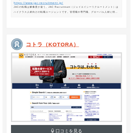
https://www.jac-recruitment.jp/
JACの転職は解像度が違う。JAC Recruitment（ジェイエイシーリクルートメント）は
ハイクラス人材向けの転職エージェントです。管理職や専門職、グローバル人材に特化
した専門のコンサルタントがあなたの転職をサポートします。
コトラ（KOTORA）
口コミを見る