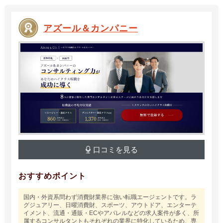
アズール＆カンパニー
口コミを見る
おすすめポイント
国内・外資系問わず消費財業界に強い転職エージェントです。ラ
グジュアリー、日曜消費財、スポーツ、アウトドア、エンターテ
イメント、流通・通販・ECやアパレルなどの求人案件が多く、所
属するコンサルタントもそれぞれの業界に特化しているため、専