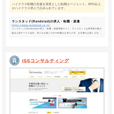
ハイクラス転職の支援を得意とした転職エージェント。80%以上
がハイクラス求人で占められています。
ランスタッド(Randstad)の求人・転職・派遣
https://www.randstad.co.jp/
ランスタッド(Randstad)の求人・転職・派遣情報サイト。ランスタッドは世界最大級の
総合人材サービス会社。求人をお探しの方や転職をお考えの方、お仕事をお探しの方に
は、オフィスワークから製造・物流系の求人まで幅広くご紹介します。
ISSコンサルティング