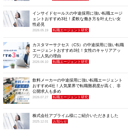
インサイドセールスの中途採用に強い転職エージ
ェントおすすめ3社！柔軟な働き方を叶えたい女
性必見
転職エージェント研究
2026.05.19
カスタマーサクセス（CS）の中途採用に強い転職
エージェントおすすめ3社！女性のキャリアアッ
プに人気の理由
転職エージェント研究
2026.06.10
飲料メーカーの中途採用に強い転職エージェント
おすすめ4社！人気業界で転職難易度が高く、非
公開求人も多め
転職エージェント研究
2026.07.27
株式会社アプライム様にご紹介いただきました
お知らせ
2025.12.01