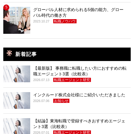
5
グローバル人材に求められる5個の能力、グロー
バル時代の働き方
転職ノウハウ
2023.10.27
新着記事
【最新版】 事務職に転職したい方におすすめの転
職エージェント3選（比較表）
転職エージェント研究
2026.07.13
インクルード株式会社様にご紹介いただきました
お知らせ
2026.07.06
【結論】東海転職で登録すべきおすすめエージェ
ント3選（比較表）
転職エージェント研究
2026.07.01